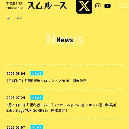
Top
>
News
News
News
2026.08.04
NEWS
9月6日(日)「徳田憲治ソロワンマン2026」開催決定！
2026.07.24
NEWS
9月27日(日)「-優利香11/23ゴリラホールまでの道-ウホウハ道中膝栗毛-
Extra Stage-YURIGORIFES」 開催決定！
2026.05.07
NEWS