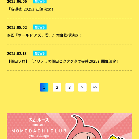
2025.06.06
NEWS
「高槻魂!!2025」出演決定！
2025.05.02
NEWS
映画『ボールド アズ、君。』舞台挨拶決定！
2025.02.13
NEWS
【德田ソロ】「ノリノリの德田とクタクタの寺井2025」開催決定！
1
2
3
>
>>