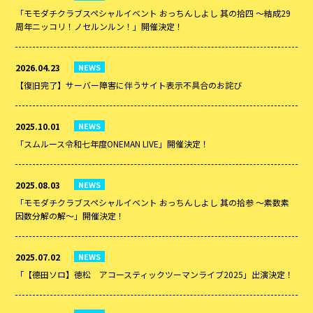
「モモダチクラブスペシャルイベント おっちんしよし 其の拾四 ～結成29
周年ニッコリ！ノセルンルン！」開催決定！
2026.04.23
NEWS
【復旧完了】サーバー障害に伴うサイト表示不具合のお詫び
2025.10.01
NEWS
「スムルース令和七年度ONEMAN LIVE」開催決定！
2025.08.03
NEWS
「モモダチクラブスペシャルイベント おっちんしよし 其の拾参 ～素数素
因数分解の解～」開催決定！
2025.07.02
NEWS
「【德田ソロ】徳松 アコースティックツーマンライブ2025」出演決定！