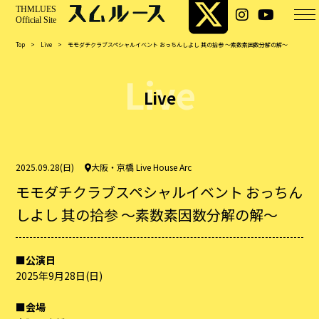
Top
>
Live
>
モモダチクラブスペシャルイベント おっちんしよし 其の拾参 ～素数素因数分解の解～
Live
Live
2025.09.28(日)
大阪・京橋 Live House Arc
モモダチクラブスペシャルイベント おっちん
しよし 其の拾参 ～素数素因数分解の解～
■公演日
2025年9月28日(日)
■会場