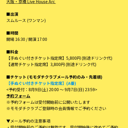
大阪・京橋 Live House Arc
■出演
スムルース (ワンマン)
■時間
開場 16:30 / 開演 17:00
■料金
【手ぬぐい付きチケット指定席】5,800円 (別途ドリンク代)
【通常チケット指定席】3,800円 (別途ドリンク代)
■チケット (モモダチクラブメール予約のみ・先着順)
【手ぬぐい付きチケット指定席】(A番)
<予約受付：8月9日(土) 20:00 ～ 9月7日(日) 23:59>
予約フォーム
※予約フォームは受付開始前に公開いたします
※モモダチクラブご登録時の会員情報でご予約ください
▼メール予約の注意事項
・受付開始前のご予約は無効です、受付開始後に改めてご予約