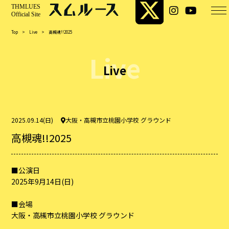
Top
>
Live
>
高槻魂!!2025
Live
Live
2025.09.14(日)
大阪・高槻市立桃園小学校 グラウンド
高槻魂!!2025
■公演日
2025年9月14日(日)
■会場
大阪・高槻市立桃園小学校 グラウンド