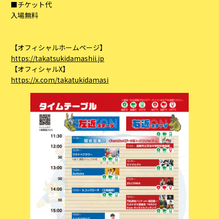
■チケット代
入場無料
【オフィシャルホームページ】
https://takatsukidamashii.jp
【オフィシャルX】
https://x.com/takatukidamasi