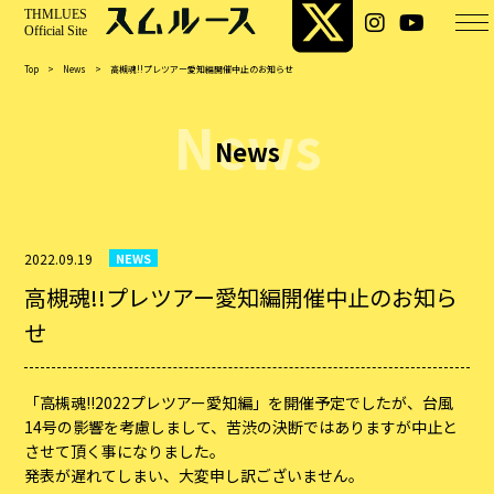
Top
>
News
>
高槻魂!!プレツアー愛知編開催中止のお知らせ
News
News
2022.09.19
NEWS
高槻魂!!プレツアー愛知編開催中止のお知ら
せ
「高槻魂!!2022プレツアー愛知編」を開催予定でしたが、台風
14号の影響を考慮しまして、苦渋の決断ではありますが中止と
させて頂く事になりました。
発表が遅れてしまい、大変申し訳ございません。